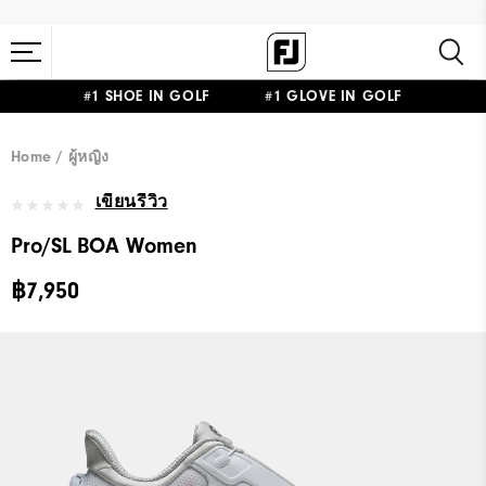
#1 SHOE IN GOLF #1 GLOVE IN GOLF
Home
ผู้หญิง
เขียนรีวิว
Pro/SL BOA Women
฿7,950