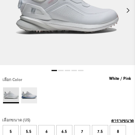
White / Pink
เลือก Color
เลือกขนาด (US)
ตารางขนาด
5
5.5
6
6.5
7
7.5
8