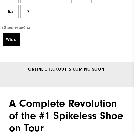
8.5
9
เลือกความกว้าง
Wide
ONLINE CHECKOUT IS COMING SOON!
A Complete Revolution
of the #1 Spikeless Shoe
on Tour