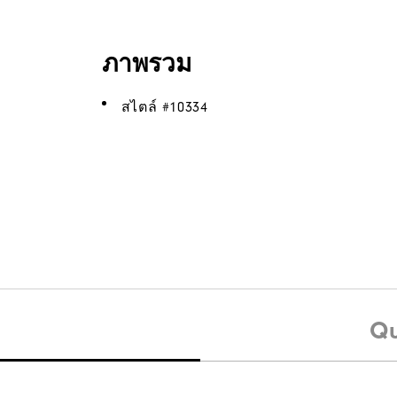
ภาพรวม
สไตล์ #
10334
Qu