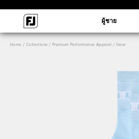
ผู้ชาย
Home
Collections
Premium Performance Apparel
Gear