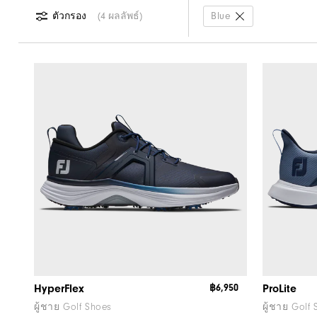
ตัวกรอง
4 ผลลัพธ์
Blue
HyperFlex
฿6,950
ProLite
ผู้ชาย Golf Shoes
ผู้ชาย Golf