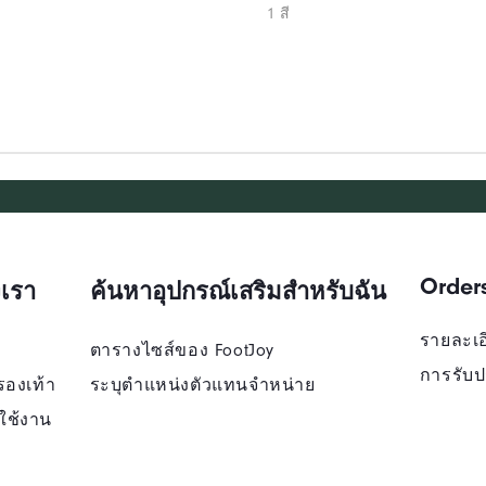
1 สี
Order
เรา
ค้นหาอุปกรณ์เสริมสำหรับฉัน
รายละเอี
ตารางไซส์ของ FootJoy
การรับป
รองเท้า
ระบุตําแหน่งตัวแทนจําหน่าย
ใช้งาน