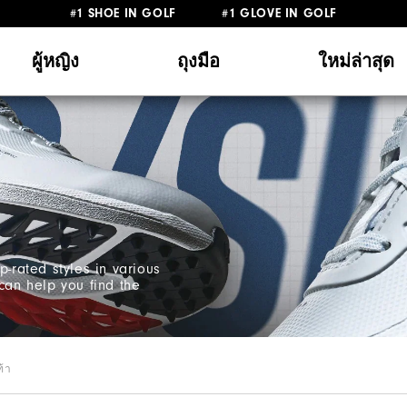
#1 SHOE IN GOLF #1 GLOVE IN GOLF
ผู้หญิง
ถุงมือ
ใหม่ล่าสุด
p-rated styles in various
can help you find the
ท้า