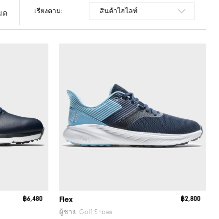
เรียงตาม:
หมด
฿6,480
Flex
฿2,800
ผู้ชาย Golf Shoes