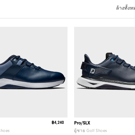
ล้างทั้ง
฿4,240
Pro/SLX
 Shoes
ผู้ชาย Golf Shoes