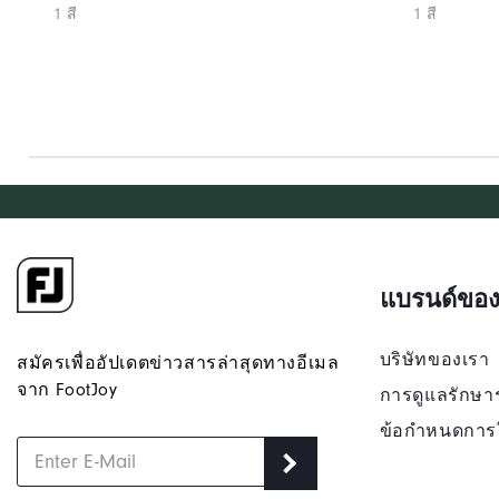
1 สี
1 สี
แบรนด์ของ
บริษัทของเรา
สมัครเพื่ออัปเดตข่าวสารล่าสุดทางอีเมล
จาก FootJoy
การดูแลรักษา
ข้อกำหนดการ