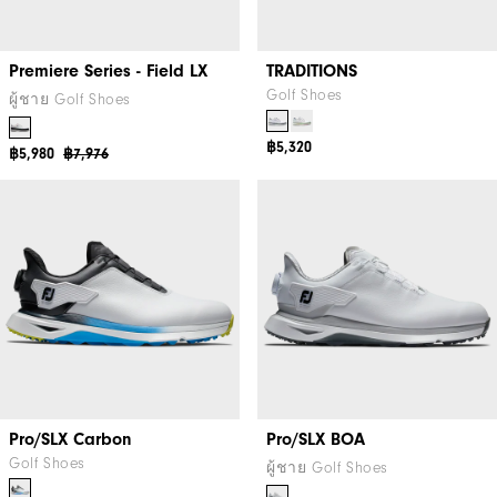
Premiere Series - Field LX
TRADITIONS
Golf Shoes
ผู้ชาย Golf Shoes
฿5,320
฿5,980
฿7,976
Pro/SLX Carbon
Pro/SLX BOA
Golf Shoes
ผู้ชาย Golf Shoes