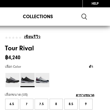
HELP
COLLECTIONS
เขียนรีวิว
Tour Rival
฿4,240
เลือก Color
ดำ
เลือกขนาด (US)
ตารางขนาด
6.5
7
7.5
8
8.5
9