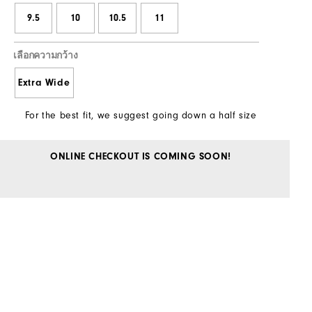
9.5
10
10.5
11
เลือกความกว้าง
Extra Wide
For the best fit, we suggest going down a half size
ONLINE CHECKOUT IS COMING SOON!