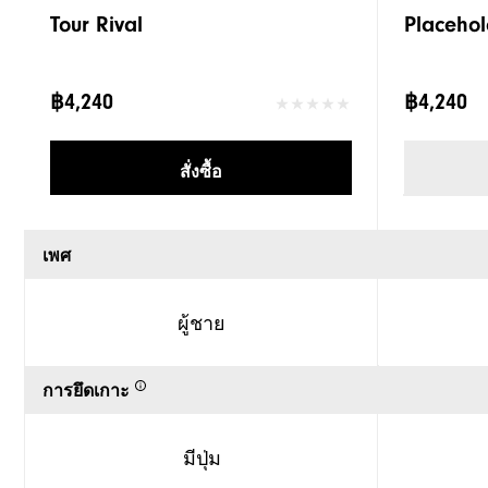
Tour Rival
Placehol
฿4,240
฿4,240
สั่งซื้อ
เพศ
ผู้ชาย
การยึดเกาะ
มีปุ่ม