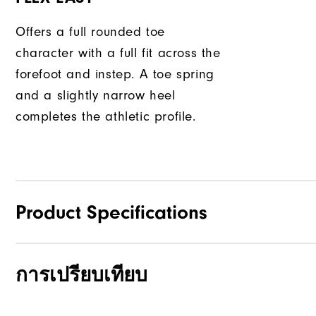
Offers a full rounded toe
character with a full fit across the
forefoot and instep. A toe spring
and a slightly narrow heel
completes the athletic profile.
Product Specifications
การเปรียบเทียบ
Traction
Stability