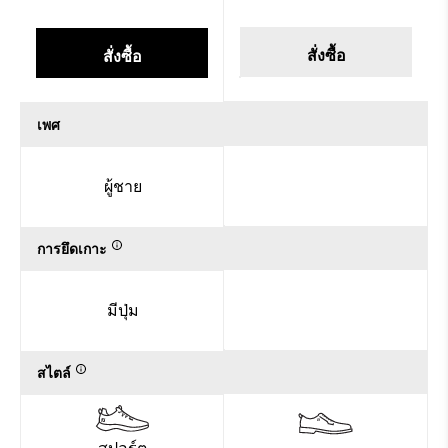
สั่งซื้อ
สั่งซื้อ
เพศ
ผู้ชาย
การยึดเกาะ
มีปุ่ม
สไตล์