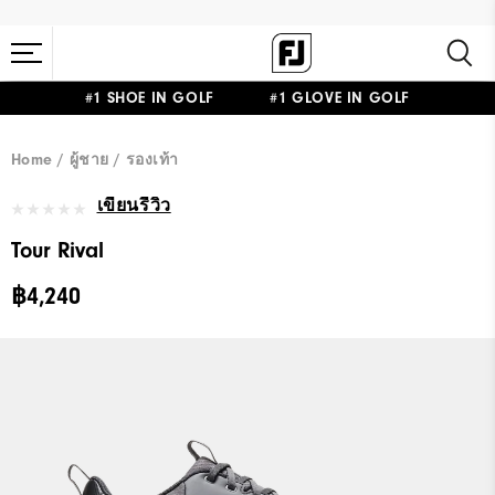
#1 SHOE IN GOLF #1 GLOVE IN GOLF
Home
ผู้ชาย
รองเท้า
เขียนรีวิว
Tour Rival
฿4,240