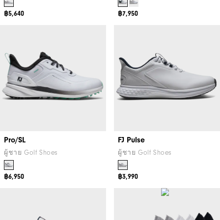
฿5,640
฿7,950
Pro/SL
FJ Pulse
ผู้ชาย Golf Shoes
ผู้ชาย Golf Shoes
฿6,950
฿3,990