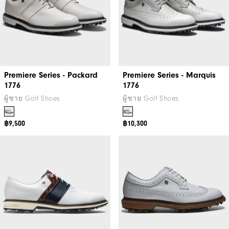
Premiere Series - Packard
Premiere Series - Marquis
1776
1776
ผู้ชาย Golf Shoes
ผู้ชาย Golf Shoes
฿9,500
฿10,300