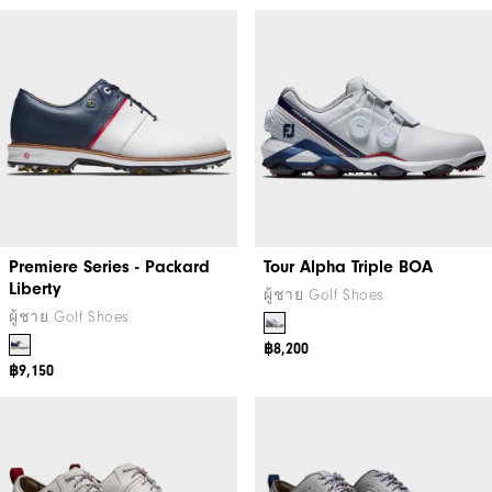
Premiere Series - Packard
Tour Alpha Triple BOA
Liberty
ผู้ชาย Golf Shoes
ผู้ชาย Golf Shoes
฿8,200
฿9,150