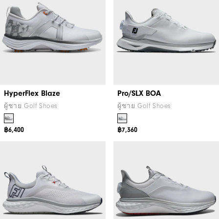
HyperFlex Blaze
Pro/SLX BOA
ผู้ชาย Golf Shoes
ผู้ชาย Golf Shoes
฿6,400
฿7,360