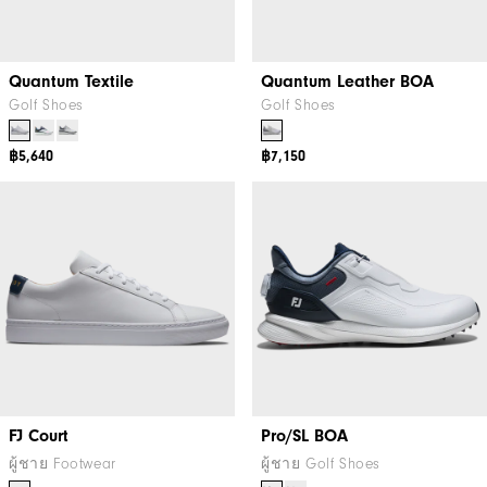
Quantum Textile
Quantum Leather BOA
Golf Shoes
Golf Shoes
฿5,640
฿7,150
FJ Court
Pro/SL BOA
ผู้ชาย Footwear
ผู้ชาย Golf Shoes