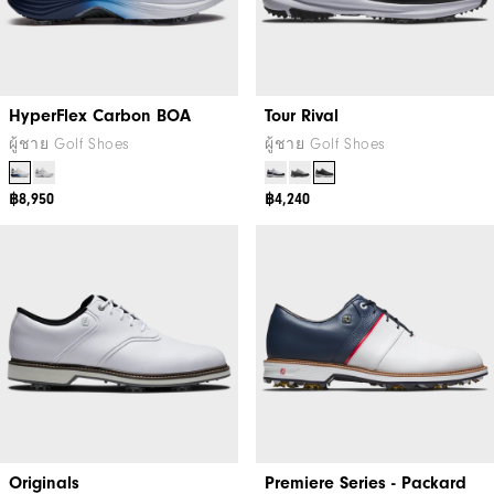
HyperFlex Carbon BOA
Tour Rival
ผู้ชาย Golf Shoes
ผู้ชาย Golf Shoes
฿8,950
฿4,240
Originals
Premiere Series - Packard