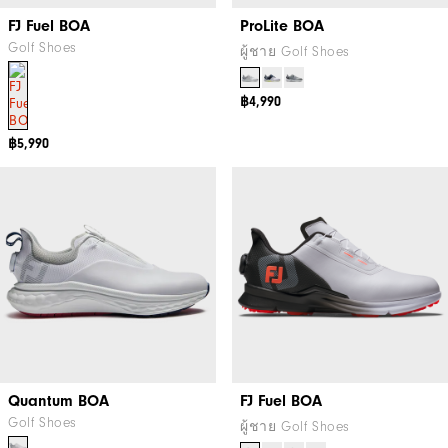
FJ Fuel BOA
ProLite BOA
Golf Shoes
ผู้ชาย Golf Shoes
฿4,990
฿5,990
Quantum BOA
FJ Fuel BOA
Golf Shoes
ผู้ชาย Golf Shoes