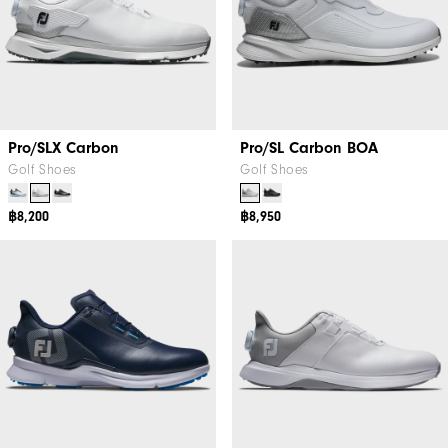
Pro/SLX Carbon
Pro/SL Carbon BOA
Golf Shoes
Golf Shoes
฿8,200
฿8,950