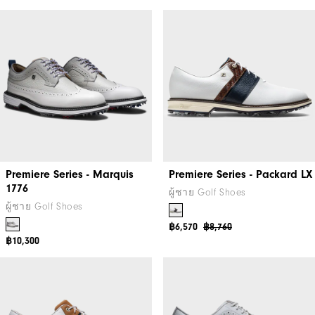
Premiere Series - Marquis
Premiere Series - Packard LX
1776
ผู้ชาย Golf Shoes
ผู้ชาย Golf Shoes
฿6,570
฿8,760
฿10,300