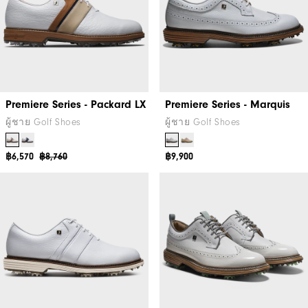
Premiere Series - Packard LX
Premiere Series - Marquis
ผู้ชาย Golf Shoes
ผู้ชาย Golf Shoes
฿6,570
฿8,760
฿9,900