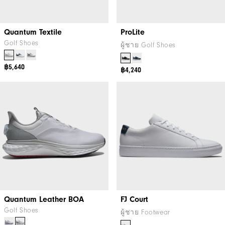
Quantum Textile
ProLite
Golf Shoes
ผู้ชาย Golf Shoes
฿5,640
฿4,240
Quantum Leather BOA
FJ Court
Golf Shoes
ผู้ชาย Footwear