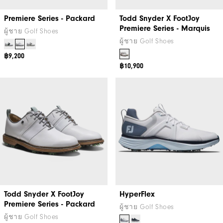
Premiere Series - Packard
Todd Snyder X FootJoy
Premiere Series - Marquis
ผู้ชาย Golf Shoes
ผู้ชาย Golf Shoes
฿9,200
฿10,900
Todd Snyder X FootJoy
HyperFlex
Premiere Series - Packard
ผู้ชาย Golf Shoes
ผู้ชาย Golf Shoes