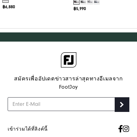
฿6,880
฿5,990
สมัครเพื่ออัปเดตข่าวสารล่าสุดทางอีเมลจาก
FootJoy
เข้าร่วมได้ที่ลิงค์นี้