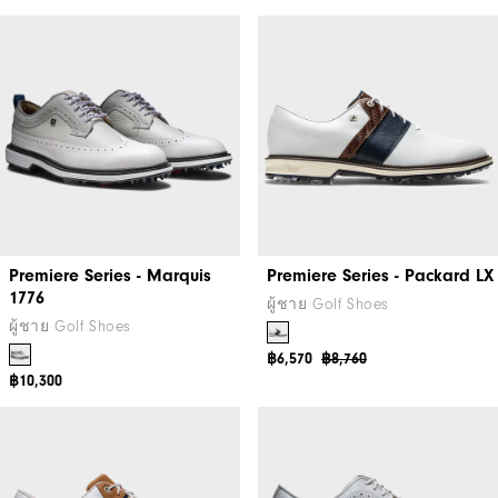
Premiere Series - Marquis
Premiere Series - Packard LX
1776
ผู้ชาย Golf Shoes
ผู้ชาย Golf Shoes
฿6,570
฿8,760
฿10,300