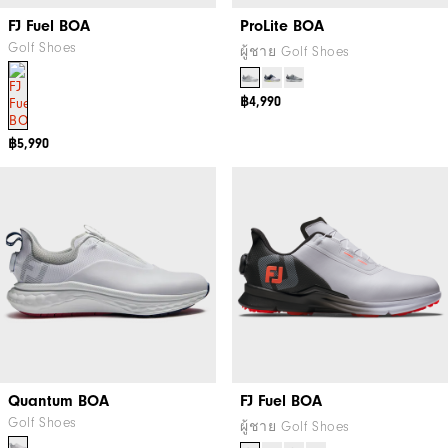
FJ Fuel BOA
ProLite BOA
Golf Shoes
ผู้ชาย Golf Shoes
฿4,990
฿5,990
Quantum BOA
FJ Fuel BOA
Golf Shoes
ผู้ชาย Golf Shoes