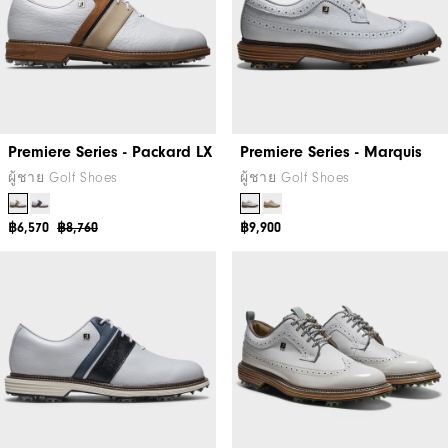
Premiere Series - Packard LX
Premiere Series - Marquis
ผู้ชาย Golf Shoes
ผู้ชาย Golf Shoes
฿6,570
฿8,760
฿9,900