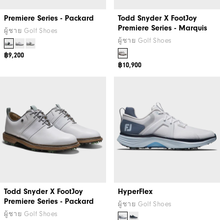
Premiere Series - Packard
Todd Snyder X FootJoy
Premiere Series - Marquis
ผู้ชาย Golf Shoes
ผู้ชาย Golf Shoes
฿9,200
฿10,900
Todd Snyder X FootJoy
HyperFlex
Premiere Series - Packard
ผู้ชาย Golf Shoes
ผู้ชาย Golf Shoes