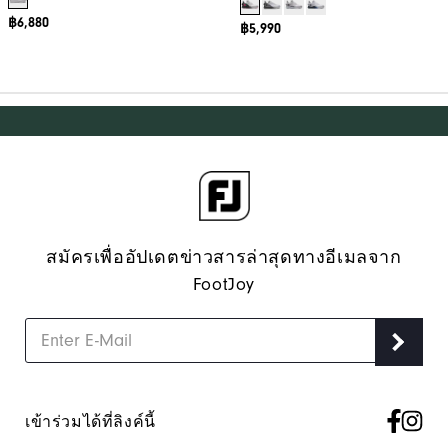
฿6,880
฿5,990
สมัครเพื่ออัปเดตข่าวสารล่าสุดทางอีเมลจาก
FootJoy
เข้าร่วมได้ที่ลิงค์นี้