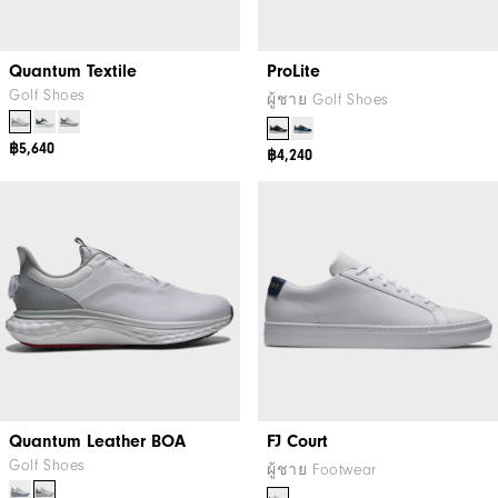
Quantum Textile
ProLite
Golf Shoes
ผู้ชาย Golf Shoes
฿5,640
฿4,240
Quantum Leather BOA
FJ Court
Golf Shoes
ผู้ชาย Footwear