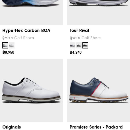
HyperFlex Carbon BOA
Tour Rival
ผู้ชาย Golf Shoes
ผู้ชาย Golf Shoes
฿8,950
฿4,240
Originals
Premiere Series - Packard