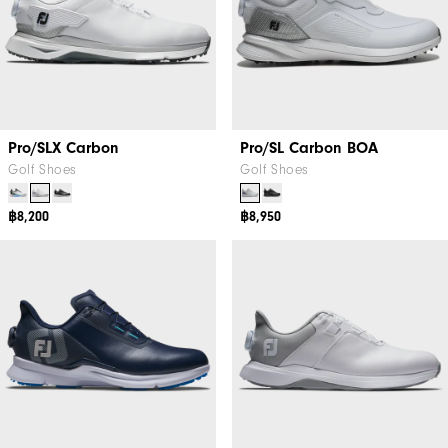
Pro/SLX Carbon
Pro/SL Carbon BOA
Golf Shoes
Golf Shoes
฿8,200
฿8,950