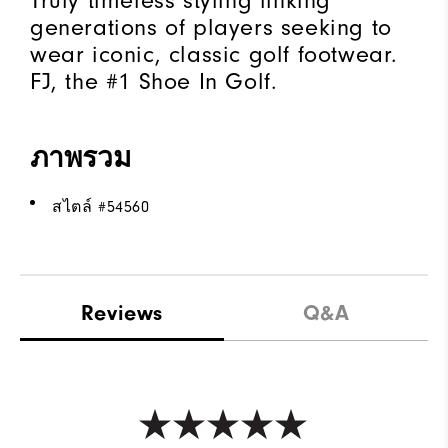
Truly timeless styling linking
generations of players seeking to
wear iconic, classic golf footwear.
FJ, the #1 Shoe In Golf.
ภาพรวม
สไตล์ #
54560
Reviews
Q&A