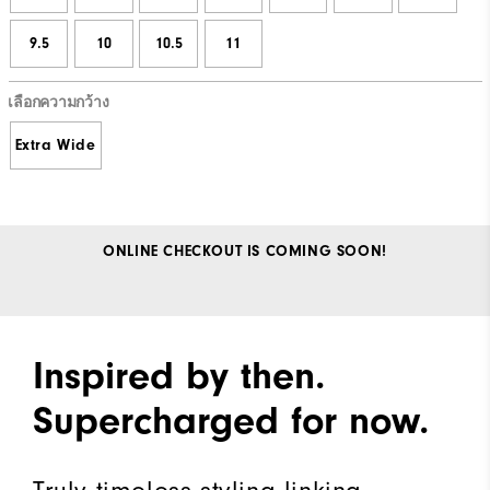
9.5
10
10.5
11
เลือกความกว้าง
Extra Wide
ONLINE CHECKOUT IS COMING SOON!
Inspired by then.
Supercharged for now.