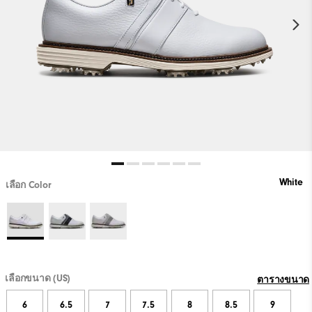
White
เลือก Color
เลือกขนาด (US)
ตารางขนาด
6
6.5
7
7.5
8
8.5
9