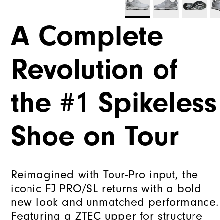
A Complete
Revolution of
the #1 Spikeless
Shoe on Tour
Reimagined with Tour-Pro input, the
iconic FJ PRO/SL returns with a bold
new look and unmatched performance.
Featuring a ZTEC upper for structure