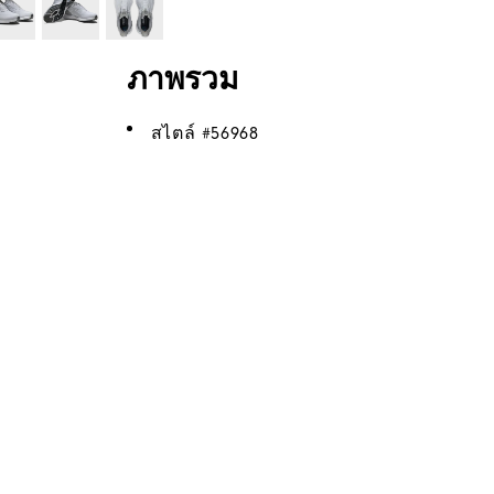
ภาพรวม
สไตล์ #
56968