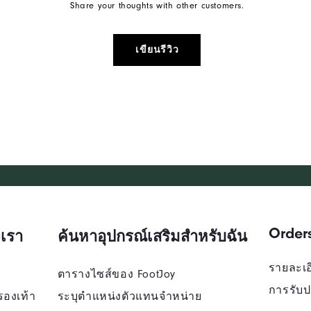
Share your thoughts with other customers.
เขียนรีวิว
Order
เรา
ค้นหาอุปกรณ์เสริมสำหรับฉัน
รายละเอี
ตารางไซส์ของ FootJoy
การรับป
รองเท้า
ระบุตําแหน่งตัวแทนจําหน่าย