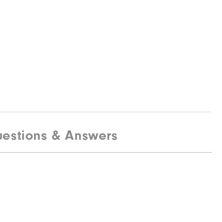
estions & Answers