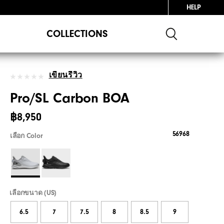
HELP
COLLECTIONS
เขียนรีวิว
Pro/SL Carbon BOA
฿8,950
56968
เลือก Color
เลือกขนาด (US)
6.5
7
7.5
8
8.5
9