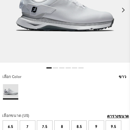
เลือก Color
ขาว
เลือกขนาด (US)
ตารางขนาด
6.5
7
7.5
8
8.5
9
9.5