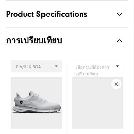
Product Specifications
Traction
Spikeless
การเปรียบเทียบ
Stability
Most Stable
Cushioning
Moderate
Pro/SLX BOA
เลือกรุ่นที่ต้องการ
เปรียบเทียบ