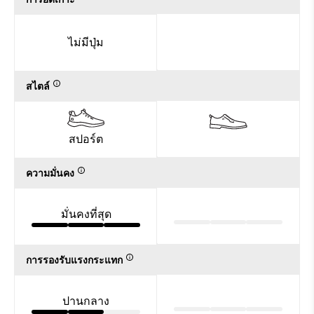
ไม่มีปุ่ม
สไตล์
สปอร์ต
ความมั่นคง
มั่นคงที่สุด
การรองรับแรงกระแทก
ปานกลาง