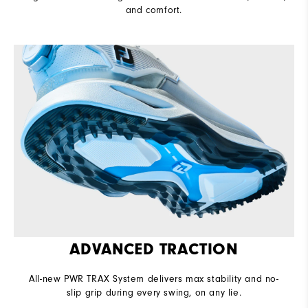
and comfort.​
ADVANCED TRACTION
All-new PWR TRAX System delivers max stability and no-
slip grip during every swing, on any lie.