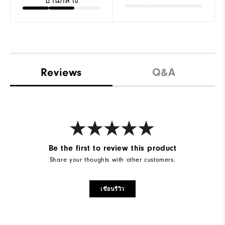
ปานกลาง
Reviews
Q&A
Be the first to review this product
Share your thoughts with other customers.
เขียนรีวิว