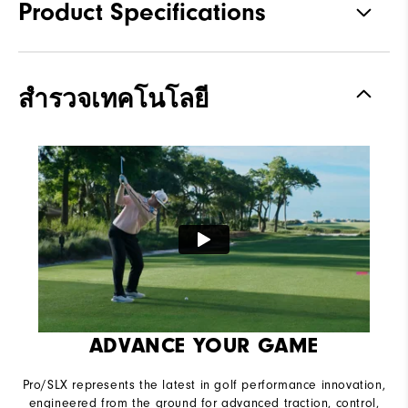
Product Specifications
Traction
Spikeless
สำรวจเทคโนโลยี
Stability
Most Stable
Cushioning
Moderate
ADVANCE YOUR GAME
Pro/SLX represents the latest in golf performance innovation,
engineered from the ground for advanced traction, control,