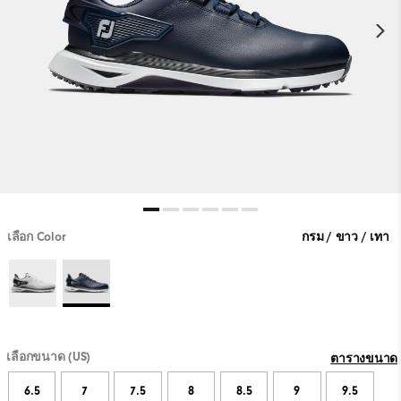
เลือก Color
กรม / ขาว / เทา
เลือกขนาด (US)
ตารางขนาด
6.5
7
7.5
8
8.5
9
9.5