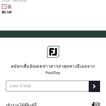
เสื้อผ้า ชุดกอล์ฟ
฿2,760
สมัครเพื่ออัปเดตข่าวสารล่าสุดทางอีเมลจาก
FootJoy
เข้าร่วมได้ที่ลิงค์นี้