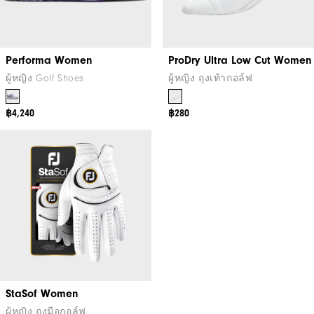
Performa Women
ProDry Ultra Low Cut Women
ผู้หญิง Golf Shoes
ผู้หญิง ถุงเท้ากอล์ฟ
฿4,240
฿280
StaSof Women
ผู้หญิง ถุงมือกอล์ฟ