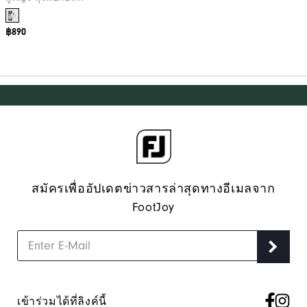
฿890
สมัครเพื่ออัปเดตข่าวสารล่าสุดทางอีเมลจาก
FootJoy
เข้าร่วมได้ที่ลิงค์นี้