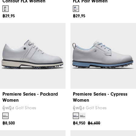
Contour FLX Women
FLX Pair Women
฿29,95
฿29,95
Premiere Series - Packard
Premiere Series - Cypress
Women
Women
ผู้หญิง Golf Shoes
ผู้หญิง Golf Shoes
฿8,500
฿4,950
฿6,600