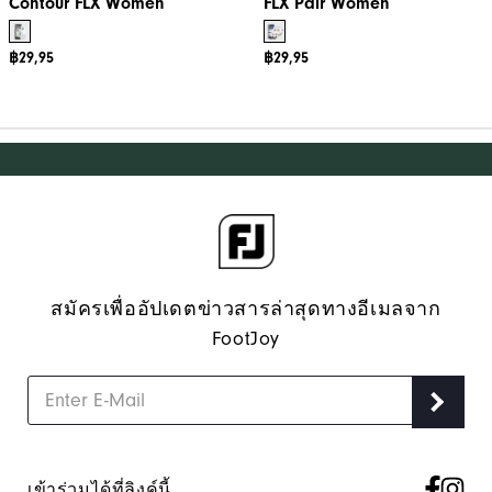
Contour FLX Women
FLX Pair Women
฿29,95
฿29,95
สมัครเพื่ออัปเดตข่าวสารล่าสุดทางอีเมลจาก
FootJoy
เข้าร่วมได้ที่ลิงค์นี้