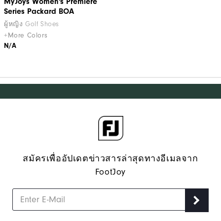
MyJoys Women's Premiere
Series Packard BOA
ผู้หญิง Golf Shoes
+More Colors
N/A
สมัครเพื่ออัปเดตข่าวสารล่าสุดทางอีเมลจาก
FootJoy