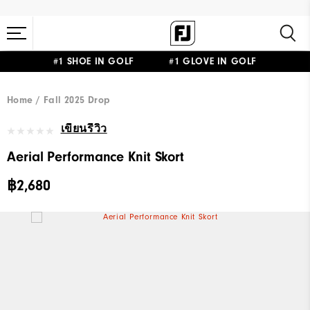
#1 SHOE IN GOLF #1 GLOVE IN GOLF
Home
Fall 2025 Drop
เขียนรีวิว
Aerial Performance Knit Skort
฿2,680