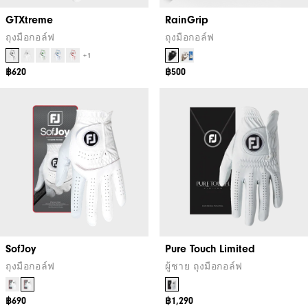
GTXtreme
RainGrip
ถุงมือกอล์ฟ
ถุงมือกอล์ฟ
+1
฿620
฿500
SofJoy
Pure Touch Limited
ถุงมือกอล์ฟ
ผู้ชาย ถุงมือกอล์ฟ
฿690
฿1,290