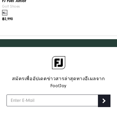
FJ Fuel Junior
Golf Shoes
฿2,990
สมัครเพื่ออัปเดตข่าวสารล่าสุดทางอีเมลจาก
FootJoy