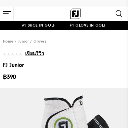
#1 SHOE IN GOLF #1 GLOVE IN GOLF
Home
Junior
Gloves
เขียนรีวิว
FJ Junior
฿390