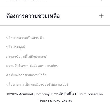
ต้องการความช่วยเหลือ
นโยบายความเป็นส่วนตัว
นโยบายคุกกี้
การส่งข้อมูลที่ไม่พึงประสงค์
ความรับผิดชอบต่อสังคมขององค์กร
คําชี้แจงการช่วยการเข้าถึง
นโยบายการเป็นพลเมืองของซัพพลายเออร์
©2026 Acushnet Company. สงวนลิขสิทธิ์ #1 Claim based on
Darrell Survey Results