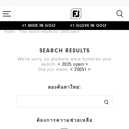
#1 SHOE IN GOLF #1 GLOVE IN GOLF
Home
Your search results for "
2025 open
"
SEARCH RESULTS
We're sorry, no products were found for your
search:
< 2025 open >
Did you mean:
<
20051
>
ลองค้นหาใหม่:
ต้องการความช่วยเหลือ