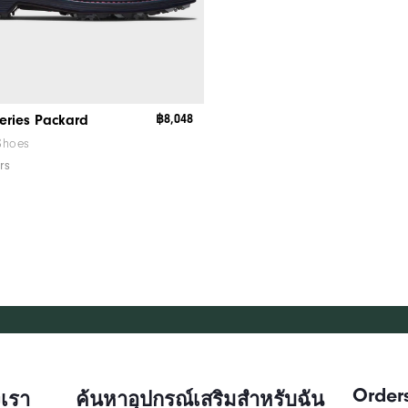
eries Packard
฿8,048
 Shoes
rs
Order
เรา
ค้นหาอุปกรณ์เสริมสำหรับฉัน