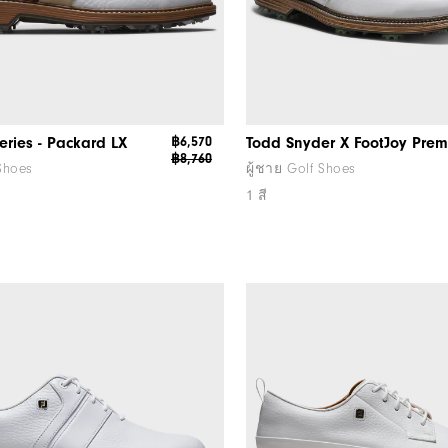
eries - Packard LX
฿6,570
฿8,760
 Shoes
ผู้ชาย Golf Shoes
1 สี