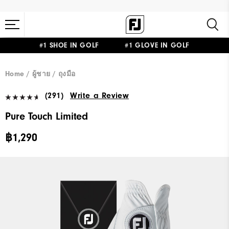
#1 SHOE IN GOLF #1 GLOVE IN GOLF
Home
ผู้ชาย
ถุงมือ
(291)
Write a Review
Pure Touch Limited
฿1,290