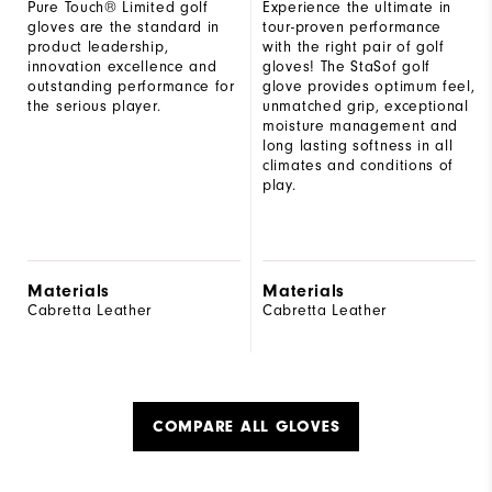
Pure Touch® Limited golf
Experience the ultimate in
gloves are the standard in
tour-proven performance
product leadership,
with the right pair of golf
innovation excellence and
gloves! The StaSof golf
outstanding performance for
glove provides optimum feel,
the serious player.
unmatched grip, exceptional
moisture management and
long lasting softness in all
climates and conditions of
play.
Materials
Materials
Cabretta Leather
Cabretta Leather
COMPARE ALL GLOVES