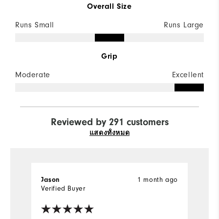
Overall Size
Runs Small
Runs Large
Grip
Moderate
Excellent
Reviewed by 291 customers
แสดงทั้งหมด
Jason
1 month ago
j
Verified Buyer
Ve