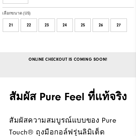
เลือกขนาด (US)
21
22
23
24
25
26
27
ONLINE CHECKOUT IS COMING SOON!
สัมผัส Pure Feel ที่แท้จริง
สัมผัสความสมบูรณ์แบบของ Pure
Touch® ถุงมือกอล์ฟรุ่นลิมิเต็ด