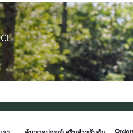
Order
เรา
ค้นหาอุปกรณ์เสริมสำหรับฉัน