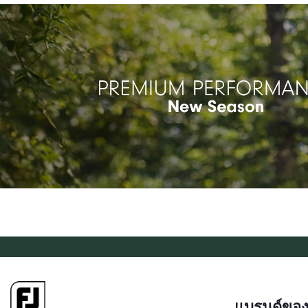
แบรนด์ของ