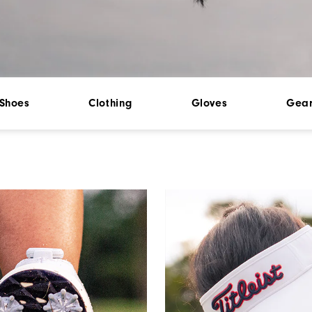
Shoes
Clothing
Gloves
Gea