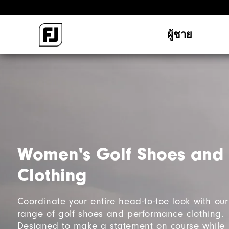
ผู้ชาย
Women's Golf Shoes and
Clothing
Coordinate your entire head-to-toe look with our
range of golf shoes and performance clothing.
Designed to make a statement on course while