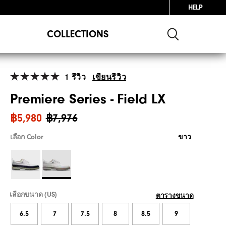
HELP
COLLECTIONS
1 รีวิว
เขียนรีวิว
Premiere Series - Field LX
฿5,980
฿7,976
เลือก Color
ขาว
เลือกขนาด (US)
ตารางขนาด
6.5
7
7.5
8
8.5
9