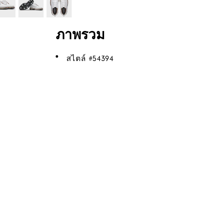
ภาพรวม
สไตล์ #
54394