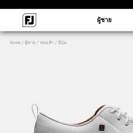
ผู้ชาย
Home
ผู้ชาย
รองเท้า
มีปุ่ม