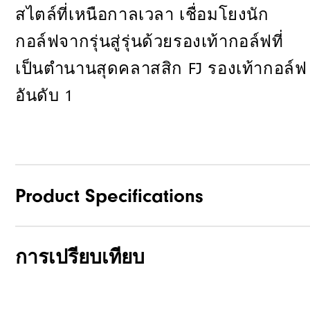
สไตล์ที่เหนือกาลเวลา เชื่อมโยงนัก
กอล์ฟจากรุ่นสู่รุ่นด้วยรองเท้ากอล์ฟที่
เป็นตำนานสุดคลาสสิก FJ รองเท้ากอล์ฟ
อันดับ 1
Product Specifications
การเปรียบเทียบ
Traction
Stability