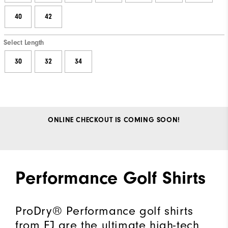
40
42
Select Length
30
32
34
ONLINE CHECKOUT IS COMING SOON!
Performance Golf Shirts
ProDry® Performance golf shirts
from FJ are the ultimate high-tech