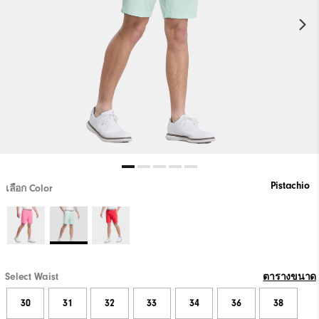
Pistachio
เลือก Color
Select Waist
ตารางขนาด
30
31
32
33
34
36
38