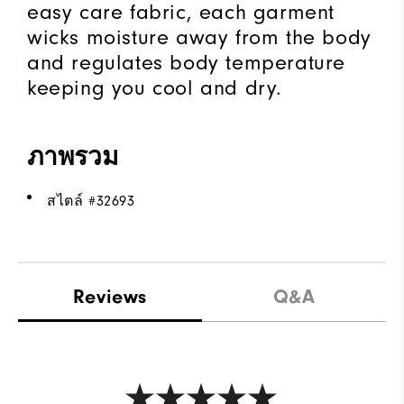
easy care fabric, each garment
wicks moisture away from the body
and regulates body temperature
keeping you cool and dry.
ภาพรวม
สไตล์ #
32693
Reviews
Q&A