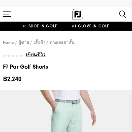
#1 SHOE IN GOLF #1 GLOVE IN GOLF
Home
ผู้ชาย
เสื้อผ้า
กางเกงขาสั้น
เขียนรีวิว
FJ Par Golf Shorts
฿2,240