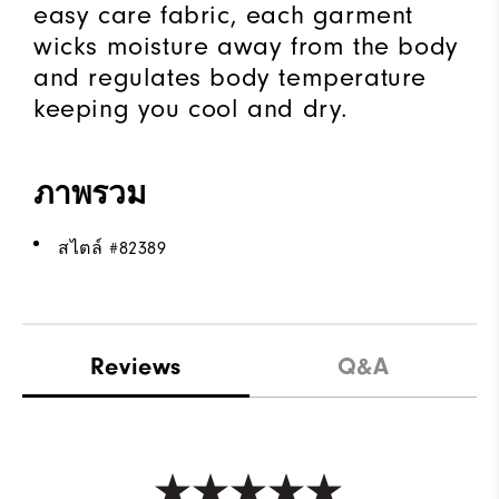
easy care fabric, each garment
wicks moisture away from the body
and regulates body temperature
keeping you cool and dry.
ภาพรวม
สไตล์ #
82389
Reviews
Q&A