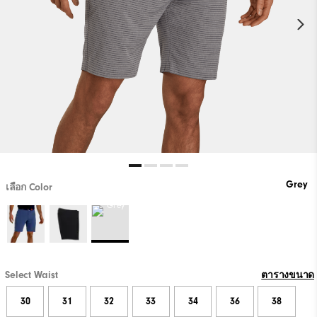
Grey
เลือก Color
Select Waist
ตารางขนาด
30
31
32
33
34
36
38