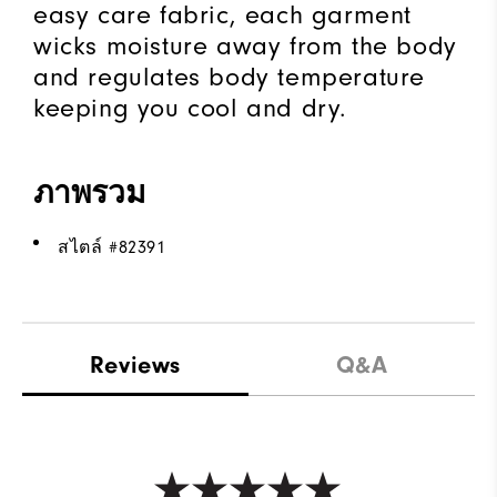
easy care fabric, each garment
wicks moisture away from the body
and regulates body temperature
keeping you cool and dry.
ภาพรวม
สไตล์ #
82391
Reviews
Q&A