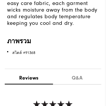
easy care fabric, each garment
wicks moisture away from the body
and regulates body temperature
keeping you cool and dry.
ภาพรวม
สไตล์ #
91368
Reviews
Q&A