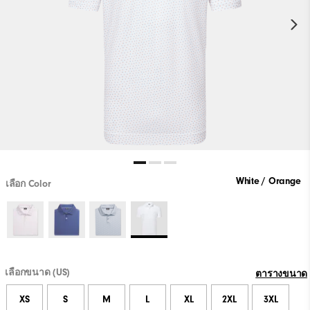
White / Orange
เลือก Color
เลือกขนาด (US)
ตารางขนาด
XS
S
M
L
XL
2XL
3XL