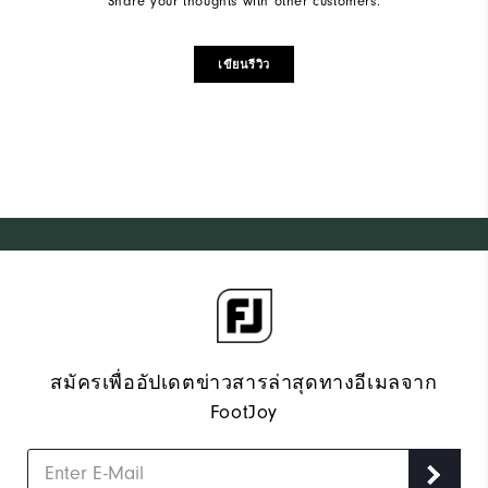
Share your thoughts with other customers.
เขียนรีวิว
สมัครเพื่ออัปเดตข่าวสารล่าสุดทางอีเมลจาก
FootJoy