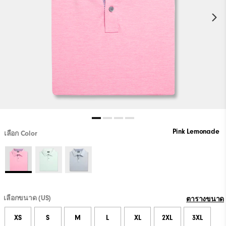
Pink Lemonade
เลือก Color
เลือกขนาด (US)
ตารางขนาด
XS
S
M
L
XL
2XL
3XL