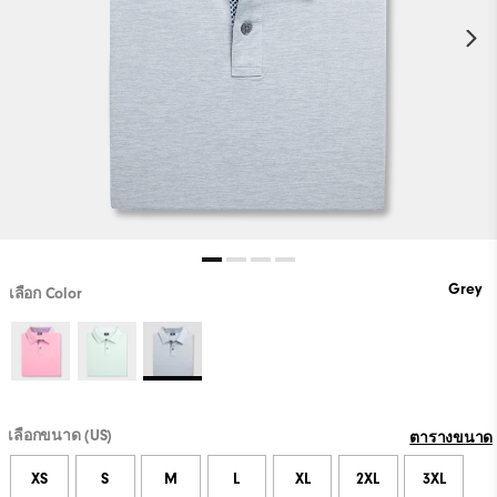
Grey
เลือก Color
เลือกขนาด (US)
ตารางขนาด
XS
S
M
L
XL
2XL
3XL