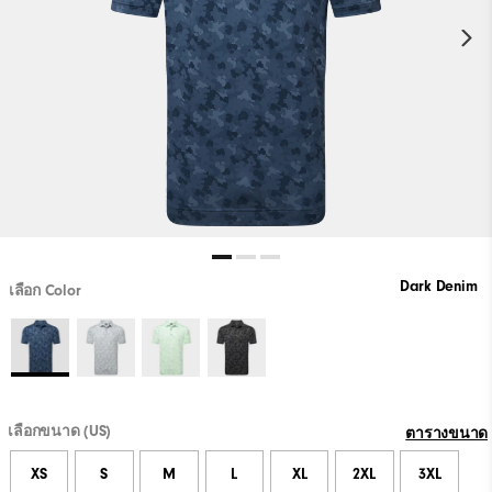
Dark Denim
เลือก Color
เลือกขนาด (US)
ตารางขนาด
XS
S
M
L
XL
2XL
3XL