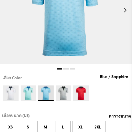
Blue / Sapphire
เลือก Color
เลือกขนาด (US)
ตารางขนาด
XS
S
M
L
XL
2XL