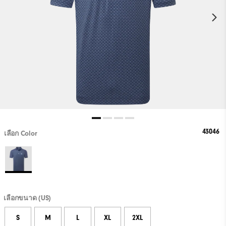
43046
เลือก Color
เลือกขนาด (US)
S
M
L
XL
2XL