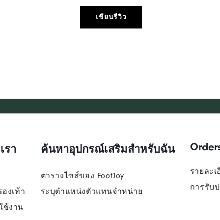
เขียนรีวิว
Order
เรา
ค้นหาอุปกรณ์เสริมสำหรับฉัน
รายละเอี
ตารางไซส์ของ FootJoy
การรับป
รองเท้า
ระบุตําแหน่งตัวแทนจําหน่าย
ใช้งาน