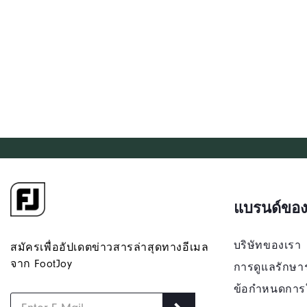
แบรนด์ของ
บริษัทของเรา
สมัครเพื่ออัปเดตข่าวสารล่าสุดทางอีเมล
จาก FootJoy
การดูแลรักษา
ข้อกำหนดการ