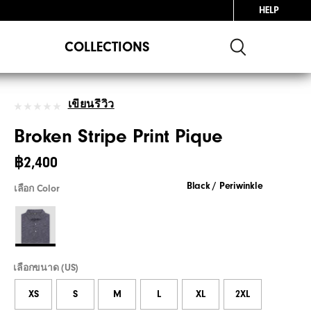
HELP
COLLECTIONS
เขียนรีวิว
Broken Stripe Print Pique
฿2,400
Black / Periwinkle
เลือก Color
เลือกขนาด (US)
XS
S
M
L
XL
2XL