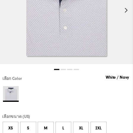
White / Navy
เลือก Color
เลือกขนาด (US)
XS
S
M
L
XL
2XL