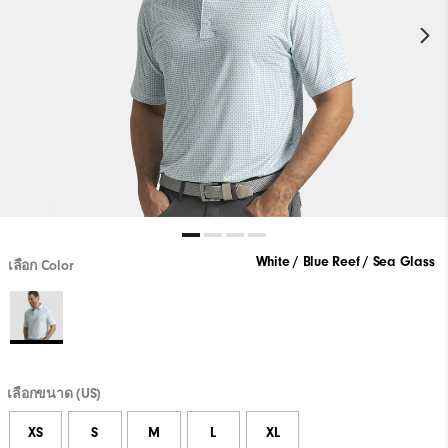
White / Blue Reef / Sea Glass
เลือก Color
เลือกขนาด (US)
XS
S
M
L
XL