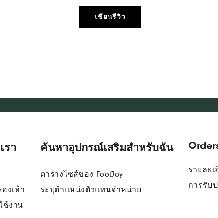
เขียนรีวิว
Order
เรา
ค้นหาอุปกรณ์เสริมสำหรับฉัน
รายละเอี
ตารางไซส์ของ FootJoy
การรับป
รองเท้า
ระบุตําแหน่งตัวแทนจําหน่าย
ใช้งาน