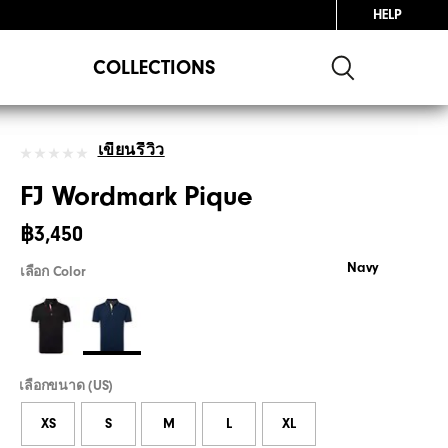
HELP
COLLECTIONS
เขียนรีวิว
FJ Wordmark Pique
฿3,450
Navy
เลือก Color
เลือกขนาด (US)
XS
S
M
L
XL