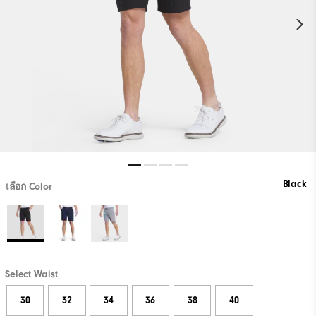
Black
เลือก Color
Select Waist
30
32
34
36
38
40