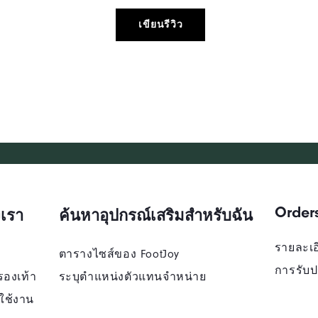
เขียนรีวิว
Order
เรา
ค้นหาอุปกรณ์เสริมสำหรับฉัน
รายละเอี
ตารางไซส์ของ FootJoy
การรับป
รองเท้า
ระบุตําแหน่งตัวแทนจําหน่าย
ใช้งาน