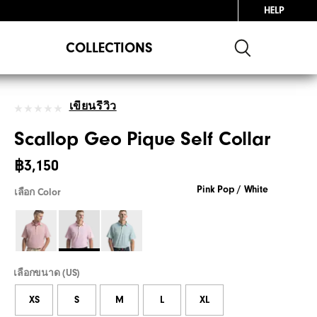
HELP
COLLECTIONS
เขียนรีวิว
Scallop Geo Pique Self Collar
฿3,150
Pink Pop / White
เลือก Color
เลือกขนาด (US)
XS
S
M
L
XL