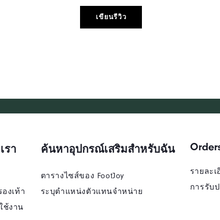
เขียนรีวิว
Order
เรา
ค้นหาอุปกรณ์เสริมสำหรับฉัน
รายละเอี
ตารางไซส์ของ FootJoy
การรับป
รองเท้า
ระบุตําแหน่งตัวแทนจําหน่าย
ใช้งาน