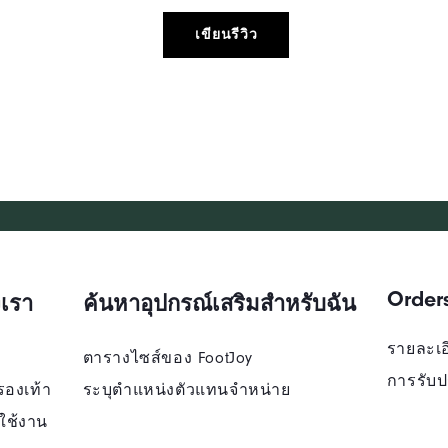
เขียนรีวิว
Order
เรา
ค้นหาอุปกรณ์เสริมสำหรับฉัน
รายละเอี
ตารางไซส์ของ FootJoy
การรับป
รองเท้า
ระบุตําแหน่งตัวแทนจําหน่าย
ใช้งาน