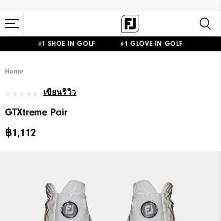
#1 SHOE IN GOLF #1 GLOVE IN GOLF
Home
เขียนรีวิว
GTXtreme Pair
฿1,112