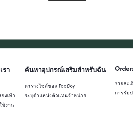
Order
เรา
ค้นหาอุปกรณ์เสริมสำหรับฉัน
รายละเอี
ตารางไซส์ของ FootJoy
การรับป
รองเท้า
ระบุตําแหน่งตัวแทนจําหน่าย
ใช้งาน