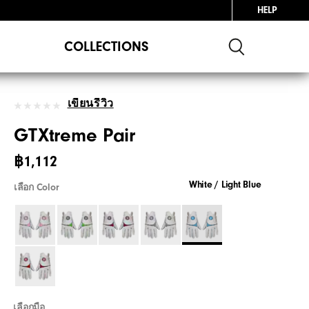
HELP
COLLECTIONS
เขียนรีวิว
GTXtreme Pair
฿1,112
White / Light Blue
เลือก Color
เลือกมือ