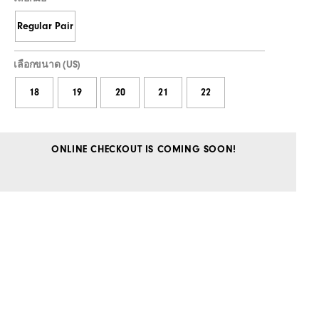
Regular Pair
เลือกขนาด (US)
18
19
20
21
22
ONLINE CHECKOUT IS COMING SOON!