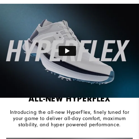
Cushioning
Moderate
ALL-NEW HYPERFLEX
Introducing the all-new HyperFlex, finely tuned for
your game to deliver all-day comfort, maximum
stability, and hyper powered performance.