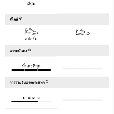
มีปุ่ม
สไตล์
สปอร์ต
ความมั่นคง
มั่นคงที่สุด
การรองรับแรงกระแทก
ปานกลาง