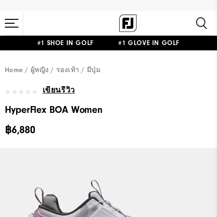
#1 SHOE IN GOLF #1 GLOVE IN GOLF
Home
ผู้หญิง
รองเท้า
มีปุ่ม
เขียนรีวิว
HyperFlex BOA Women
฿6,880