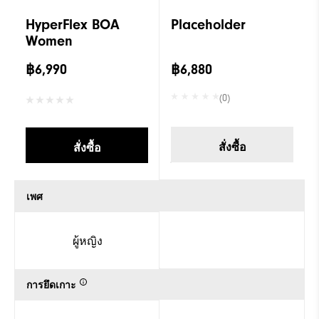
HyperFlex BOA
Placeholder
Women
฿6,990
฿6,880
(0)
สั่งซื้อ
สั่งซื้อ
เพศ
ผู้หญิง
การยึดเกาะ