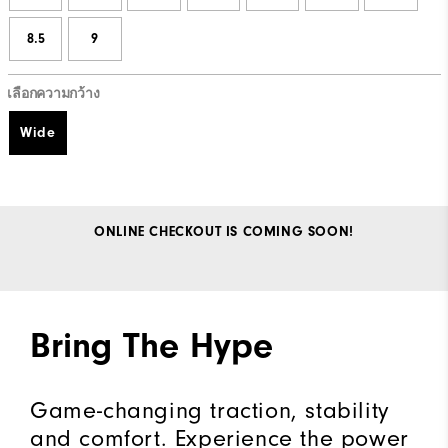
8.5
9
เลือกความกว้าง
Wide
ONLINE CHECKOUT IS COMING SOON!
Bring The Hype
Game-changing traction, stability
and comfort. Experience the power