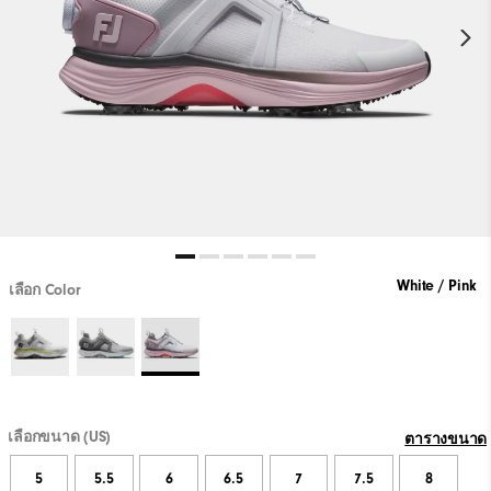
White / Pink
เลือก Color
เลือกขนาด (US)
ตารางขนาด
5
5.5
6
6.5
7
7.5
8