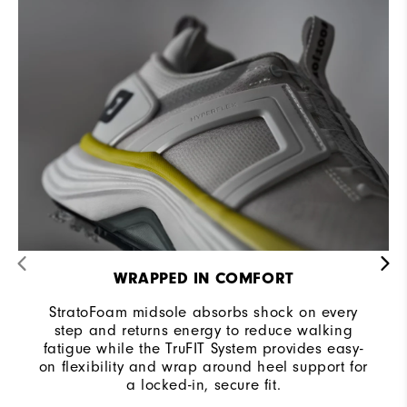
WRAPPED IN COMFORT
StratoFoam midsole absorbs shock on every
step and returns energy to reduce walking
fatigue while the TruFIT System provides easy-
on flexibility and wrap around heel support for
a locked-in, secure fit.