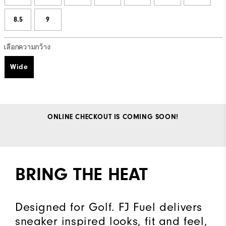
8.5
9
เลือกความกว้าง
Wide
ONLINE CHECKOUT IS COMING SOON!
BRING THE HEAT
Designed for Golf. FJ Fuel delivers
sneaker inspired looks, fit and feel,