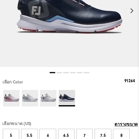
91264
เลือก Color
เลือกขนาด (US)
ตารางขนาด
5
5.5
6
6.5
7
7.5
8